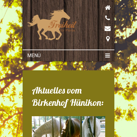
MENÜ
Aktuelles vom
Birkenhof Hünikon: