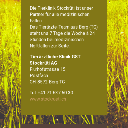
Die Tierklinik Stockrüti ist unser
Partner für alle medizinischen
Fällen.
Das Tierärzte-Team aus Berg (TG)
steht uns 7 Tage die Woche à 24
Stunden bei medizinischen
Noftfällen zur Seite.
Tierärztliche Klinik GST
Stockrüti AG
Flurhofstrasse 15
Postfach
CH-8572 Berg TG
Tel. +41 71 637 60 30
www.stockrueti.ch