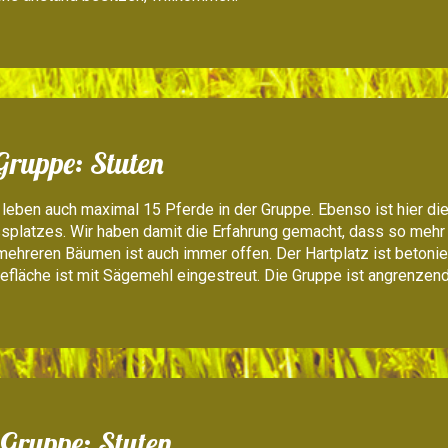
 Gruppe: Stuten
 leben auch maximal 15 Pferde in der Gruppe. Ebenso ist hier di
splatzes. Wir haben damit die Erfahrung gemacht, dass so mehr
mehreren Bäumen ist auch immer offen. Der Hartplatz ist betonier
efläche ist mit Sägemehl eingestreut. Die Gruppe ist angrenzend
 Gruppe: Stuten