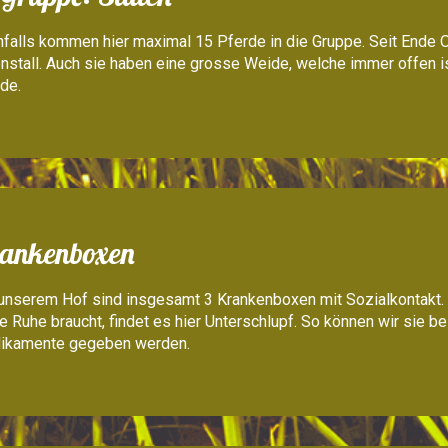
falls kommen hier maximal 15 Pferde in die Gruppe. Seit Ende O
nstall. Auch sie haben eine grosse Weide, welche immer offen is
de.
ankenboxen
unserem Hof sind insgesamt 3 Krankenboxen mit Sozialkontakt. F
e Ruhe braucht, findet es hier Unterschlupf. So können wir sie b
ikamente gegeben werden.